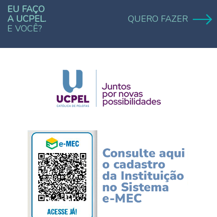
EU FAÇO
A UCPEL.
QUERO FAZER
E VOCÊ?