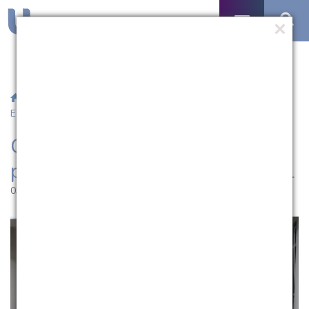
/
Notícias
/ Ciências Contábeis promove palestra sobre
Educação Fiscal
Ciências Contábeis promove
palestra sobre Educação Fiscal
03.06.2014 | 15:16