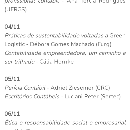
profissional contábil
- Ana Tercia Rodrigues
(UFRGS)
04/11
Práticas de sustentabilidade voltadas a
Green
Logistic - Débora Gomes Machado (Furg)
Contabilidade empreendedora, um caminho a
ser trilhado
- Cátia Hornke
05/11
Perícia Contábil
- Adriel Ziesemer (CRC)
Escritórios Contábeis -
Luciani Peter (Sertec)
06/11
Ética e responsabilidade social e empresarial