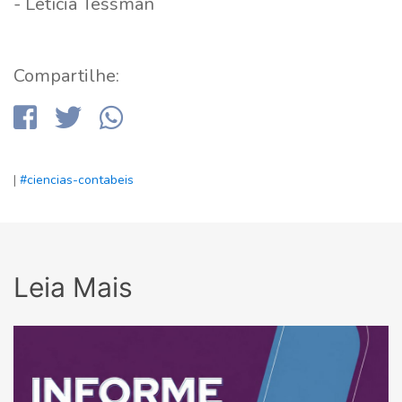
- Letícia Tessman
Compartilhe:
|
#ciencias-contabeis
Leia Mais