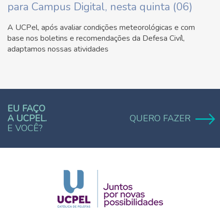
para Campus Digital, nesta quinta (06)
A UCPel, após avaliar condições meteorológicas e com
base nos boletins e recomendações da Defesa Civíl,
adaptamos nossas atividades
EU FAÇO
A UCPEL.
QUERO FAZER
E VOCÊ?