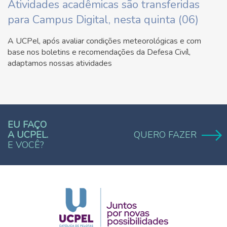
Atividades acadêmicas são transferidas
para Campus Digital, nesta quinta (06)
A UCPel, após avaliar condições meteorológicas e com
base nos boletins e recomendações da Defesa Civíl,
adaptamos nossas atividades
EU FAÇO
A UCPEL.
QUERO FAZER
E VOCÊ?