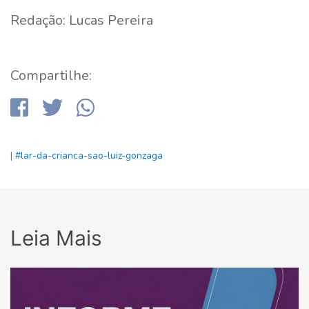
Redação: Lucas Pereira
Compartilhe:
|
#lar-da-crianca-sao-luiz-gonzaga
Leia Mais