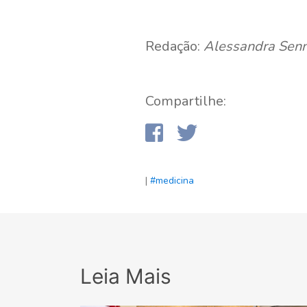
Redação:
Alessandra Sen
Compartilhe:
|
#medicina
Leia Mais