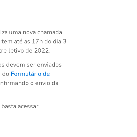
aliza uma nova chamada
 tem até as 17h do dia 3
tre letivo de 2022.
os devem ser enviados
o do
Formulário de
nfirmando o envio da
 basta acessar