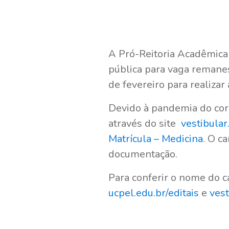
A Pró-Reitoria Acadêmica
pública para vaga remanes
de fevereiro para realizar
Devido à pandemia do cor
através do site
vestibular
Matrícula – Medicina
. O c
documentação.
Para conferir o nome do c
ucpel.edu.br/editais
e
vest