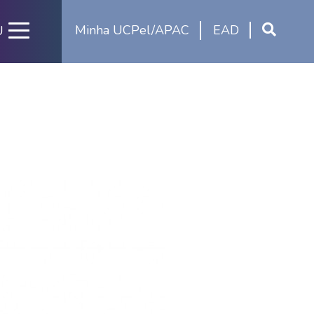
Minha UCPel/APAC
EAD
U