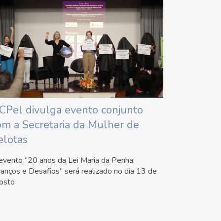
CPel divulga evento conjunto
om a Secretaria da Mulher de
elotas
evento “20 anos da Lei Maria da Penha:
anços e Desafios” será realizado no dia 13 de
osto