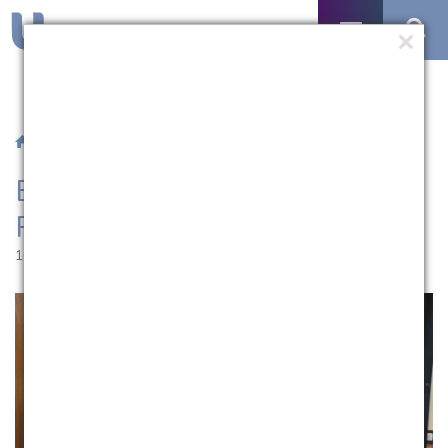
/
Notícias
/ Bachettini é reconduzido à Reitoria da UCPel
Bachettini é reconduzido à
Reitoria da UCPel
16.12.2025 | 15:10