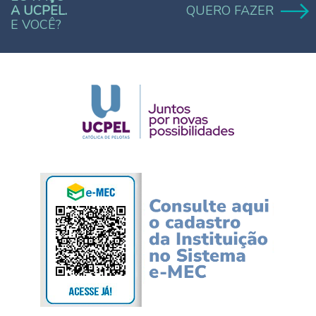
A UCPEL.
QUERO FAZER
E VOCÊ?