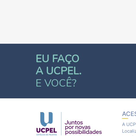
EU FAÇO
A UCPEL.
E VOCÊ?
ACE
A UCP
Locali