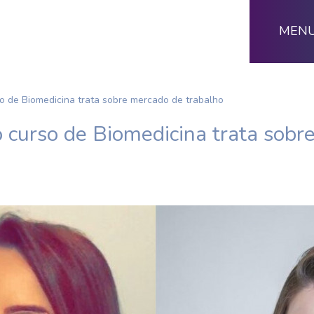
MEN
so de Biomedicina trata sobre mercado de trabalho
o curso de Biomedicina trata sobr