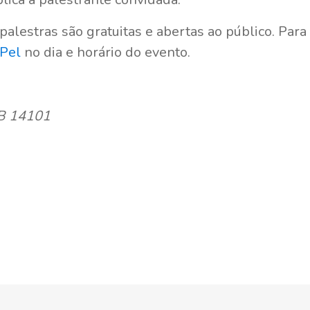
alestras são gratuitas e abertas ao público. Para 
Pel
no dia e horário do evento.
TB 14101