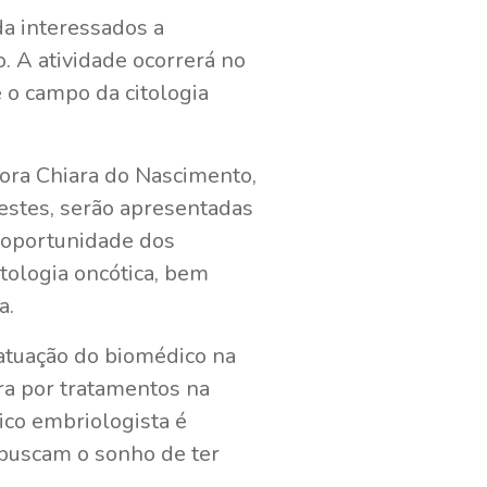
da interessados a
. A atividade ocorrerá no
e o campo da citologia
ora Chiara do Nascimento,
estes, serão apresentadas
ma oportunidade dos
tologia oncótica, bem
a.
 atuação do biomédico na
ra por tratamentos na
ico embriologista é
buscam o sonho de ter