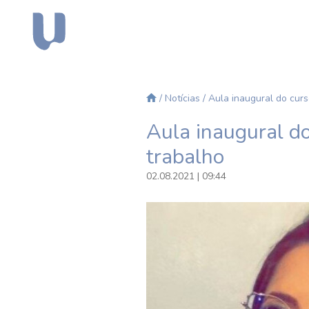
/
Notícias
/ Aula inaugural do cur
Aula inaugural d
trabalho
02.08.2021 | 09:44