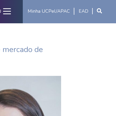
Minha UCPel/APAC
EAD
U
e mercado de