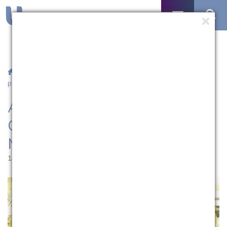
/
Notícias
/ Acadêmicos de Engenharia de Computação
participam da Maratona de Programação
Acadêmicos de Engenharia de
Computação participam da
Maratona de Programação
14.09.2016 | 10:39