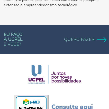
extensão e empreendedorismo tecnológico
EU FAÇO
A UCPEL.
QUERO FAZER
E VOCÊ?