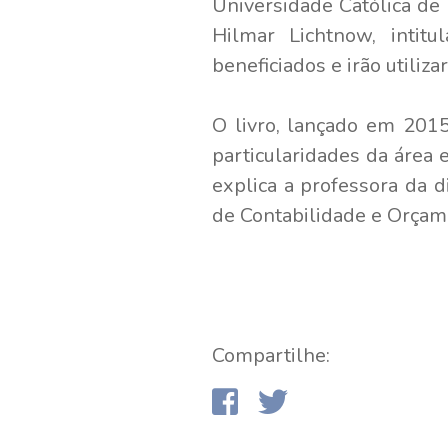
Universidade Católica de 
Hilmar Lichtnow, intit
beneficiados e irão utiliz
O livro, lançado em 2015
particularidades da área 
explica a professora da di
de Contabilidade e Orçam
Compartilhe: