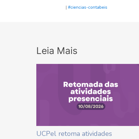
|
#ciencias-contabeis
Leia Mais
UCPel retoma atividades