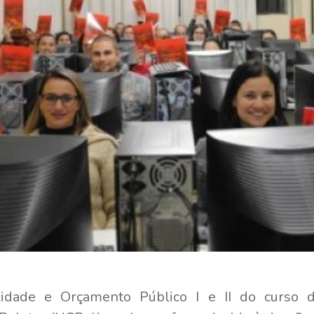
lidade e Orçamento Público I e II do curso 