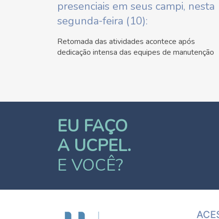
presenciais em seus campi, nesta
segunda-feira (10):
Retomada das atividades acontece após
dedicação intensa das equipes de manutenção
EU FAÇO
A UCPEL.
E VOCÊ?
ACE