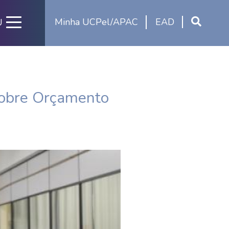
Minha UCPel/APAC
EAD
U
sobre Orçamento