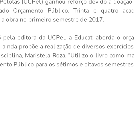
Pelotas (UCPel) ganhou reforço devido à doação 
ulado Orçamento Público. Trinta e quatro ac
ar a obra no primeiro semestre de 2017.
 pela editora da UCPel, a Educat, aborda o orç
e ainda propõe a realização de diversos exercícios
sciplina, Maristela Roza. “Utilizo o livro como ma
ento Público para os sétimos e oitavos semestre