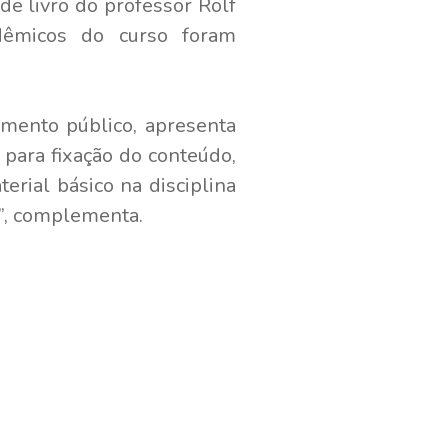
de livro do professor Rolf
adêmicos do curso foram
amento público, apresenta
 para fixação do conteúdo,
terial básico na disciplina
s”, complementa.