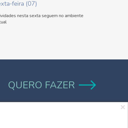
xta-feira (07)
ividades nesta sexta seguem no ambiente
tual
QUERO FAZER