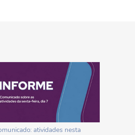
omunicado: atividades nesta