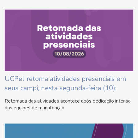
UCPel retoma atividades presenciais em
seus campi, nesta segunda-feira (10):
Retomada das atividades acontece após dedicação intensa
das equipes de manutenção