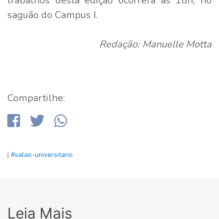
trabalhos desta edição ocorrerá às 18h, no
saguão do Campus I.
Redação: Manuelle Motta
Compartilhe:
|
#salao-universitario
Leia Mais