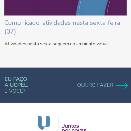
Comunicado: atividades nesta sexta-feira
(07)
Atividades nesta sexta seguem no ambiente virtual
EU FAÇO
A UCPEL.
QUERO FAZER
E VOCÊ?