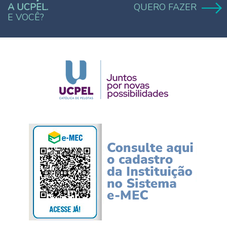
A UCPEL.
QUERO FAZER
E VOCÊ?