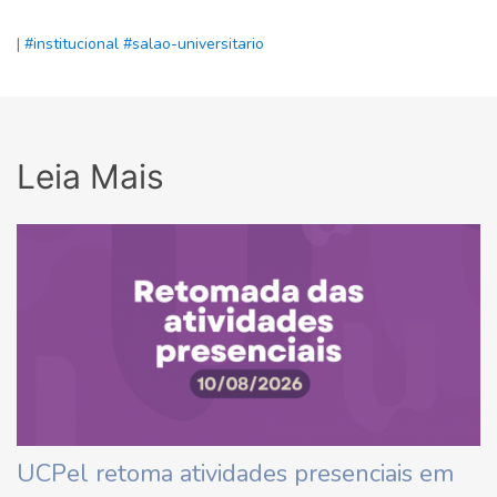
|
#institucional
#salao-universitario
Leia Mais
UCPel retoma atividades presenciais em