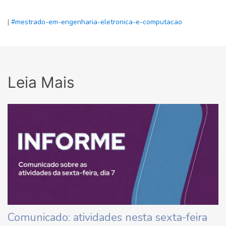
|
#mestrado-em-engenharia-eletronica-e-computacao
Leia Mais
Comunicado: atividades nesta sexta-feira