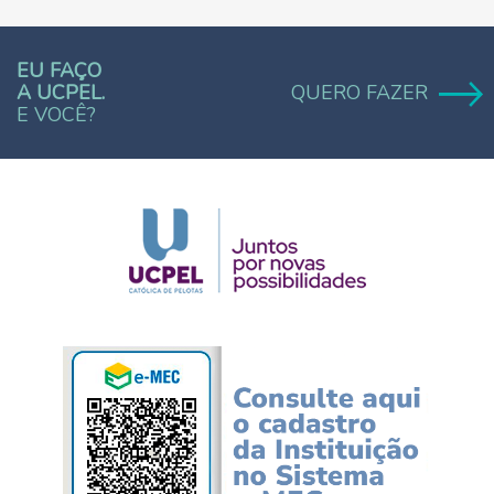
EU FAÇO
A UCPEL.
QUERO FAZER
E VOCÊ?