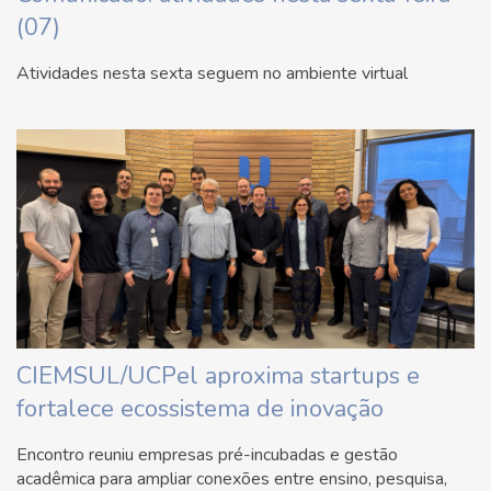
(07)
Atividades nesta sexta seguem no ambiente virtual
CIEMSUL/UCPel aproxima startups e
fortalece ecossistema de inovação
Encontro reuniu empresas pré-incubadas e gestão
acadêmica para ampliar conexões entre ensino, pesquisa,