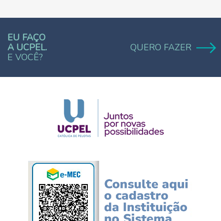
EU FAÇO
A UCPEL.
QUERO FAZER
E VOCÊ?