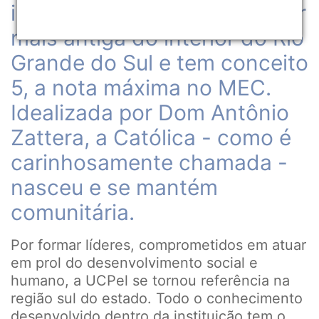
instituição de ensino superior
mais antiga do interior do Rio
Grande do Sul e tem conceito
5, a nota máxima no MEC.
Idealizada por Dom Antônio
Zattera, a Católica - como é
carinhosamente chamada -
nasceu e se mantém
comunitária.
Por formar líderes, comprometidos em atuar
em prol do desenvolvimento social e
humano, a UCPel se tornou referência na
região sul do estado. Todo o conhecimento
desenvolvido dentro da instituição tem o