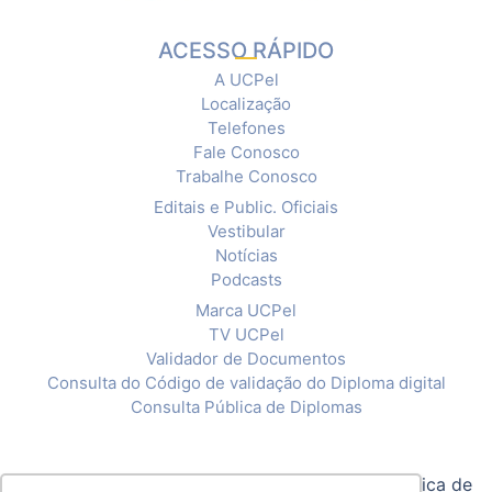
ACESSO RÁPIDO
A UCPel
Localização
Telefones
Fale Conosco
Trabalhe Conosco
Editais e Public. Oficiais
Vestibular
Notícias
Podcasts
Marca UCPel
TV UCPel
Validador de Documentos
Consulta do Código de validação do Diploma digital
Consulta Pública de Diplomas
© 2020 Universidade Católica de Pelotas |
Política de