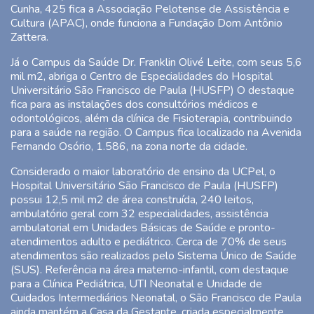
Cunha, 425 fica a Associação Pelotense de Assistência e
Cultura (APAC), onde funciona a Fundação Dom Antônio
Zattera.
Já o Campus da Saúde Dr. Franklin Olivé Leite, com seus 5,6
mil m2, abriga o Centro de Especialidades do Hospital
Universitário São Francisco de Paula (HUSFP) O destaque
fica para as instalações dos consultórios médicos e
odontológicos, além da clínica de Fisioterapia, contribuindo
para a saúde na região. O Campus fica localizado na Avenida
Fernando Osório, 1.586, na zona norte da cidade.
Considerado o maior laboratório de ensino da UCPel, o
Hospital Universitário São Francisco de Paula (HUSFP)
possui 12,5 mil m2 de área construída, 240 leitos,
ambulatório geral com 32 especialidades, assistência
ambulatorial em Unidades Básicas de Saúde e pronto-
atendimentos adulto e pediátrico. Cerca de 70% de seus
atendimentos são realizados pelo Sistema Único de Saúde
(SUS). Referência na área materno-infantil, com destaque
para a Clínica Pediátrica, UTI Neonatal e Unidade de
Cuidados Intermediários Neonatal, o São Francisco de Paula
ainda mantém a Casa da Gestante, criada especialmente