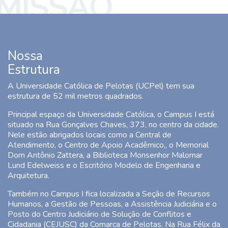
MISSÃO
Nossa
Estrutura
A Universidade Católica de Pelotas (UCPel) tem sua
estrutura de 52 mil metros quadrados.
Principal espaço da Universidade Católica, o Campus I está
situado na Rua Gonçalves Chaves, 373, no centro da cidade.
Nele estão abrigados locais como a Central de
Atendimento, o Centro de Apoio Acadêmico,, o Memorial
Dom Antônio Zattera, a Biblioteca Monsenhor Malomar
Lund Edelweiss e o Escritório Modelo de Engenharia e
Arquitetura.
Também no Campus I fica localizada a Seção de Recursos
Humanos, a Gestão de Pessoas, a Assistência Judiciária e o
Posto do Centro Judiciário de Solução de Conflitos e
Cidadania (CEJUSC) da Comarca de Pelotas. Na Rua Félix da