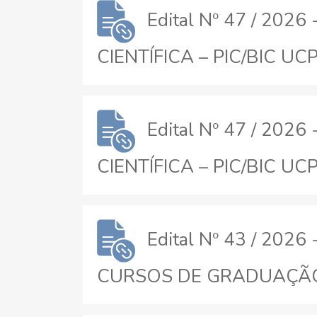
Edital Nº 47 / 20
CIENTÍFICA – PIC/BIC UCP
Edital Nº 47 / 20
CIENTÍFICA – PIC/BIC UCP
Edital Nº 43 / 2
CURSOS DE GRADUAÇÃO PR