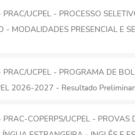
26 - PRAC/UCPEL - PROCESSO SELET
- MODALIDADES PRESENCIAL E SEM
26 - PRAC/UCPEL - PROGRAMA DE BO
EL 2026-2027 - Resultado Preliminar
26 - PRAC-COPERPS/UCPEL - PROVAS
LÍNGUA ESTRANGEIRA - INGLÊS E 