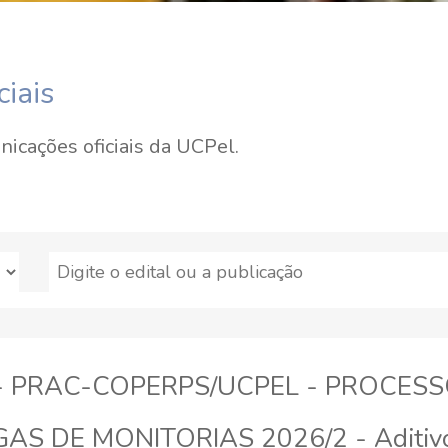
ciais
icações oficiais da UCPel.
26 - PRAC-COPERPS/UCPEL - PROCES
S DE MONITORIAS 2026/2 - Aditivo