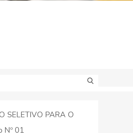
SO SELETIVO PARA O
 Nº 01