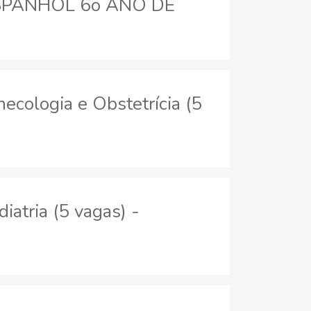
ESPANHOL 6o ANO DE
ecologia e Obstetrícia (5
atria (5 vagas) -