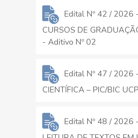
Edital Nº 42 / 20
CURSOS DE GRADUAÇÃO 
- Aditivo Nº 02
Edital Nº 47 / 20
CIENTÍFICA – PIC/BIC UCP
Edital Nº 48 / 20
LEITURA DE TEXTOS EM 