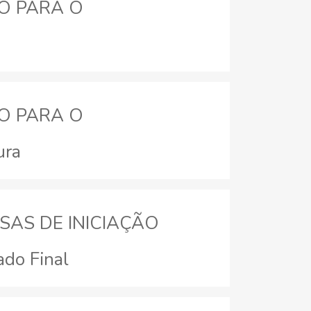
VO PARA O
VO PARA O
ura
LSAS DE INICIAÇÃO
do Final