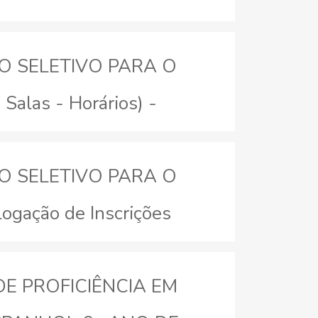
SO SELETIVO PARA O
las - Horários) -
SO SELETIVO PARA O
ação de Inscrições
 DE PROFICIÊNCIA EM