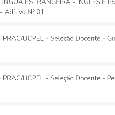
LÍNGUA ESTRANGEIRA - INGLÊS E 
 Aditivo Nº 01
 - PRAC/UCPEL - Seleção Docente - Gin
 - PRAC/UCPEL - Seleção Docente - Pedi