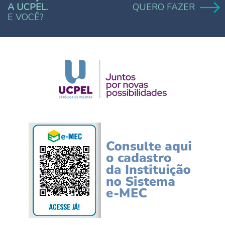
A UCPEL.
QUERO FAZER
E VOCÊ?