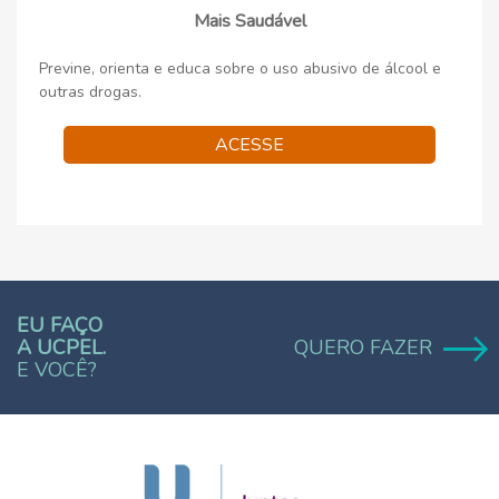
Mais Saudável
Previne, orienta e educa sobre o uso abusivo de álcool e
outras drogas.
ACESSE
EU FAÇO
A UCPEL.
QUERO FAZER
E VOCÊ?