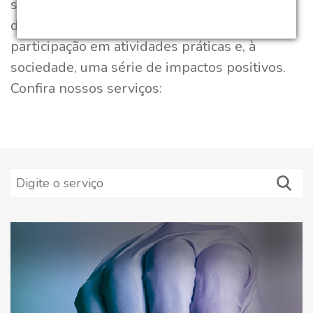
socioeconômica e cultural. Com esse modelo
de ação, a universidade oferece aos alunos a
participação em atividades práticas e, à
sociedade, uma série de impactos positivos.
Confira nossos serviços: