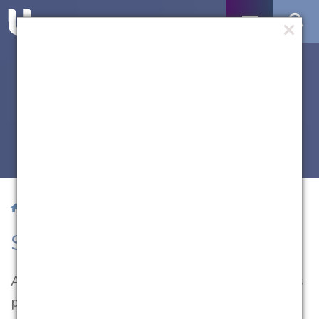
/ Serviços
Serviços
A atuação da UCPel leva à comunidade novas
possibilidades de transformar a realidade