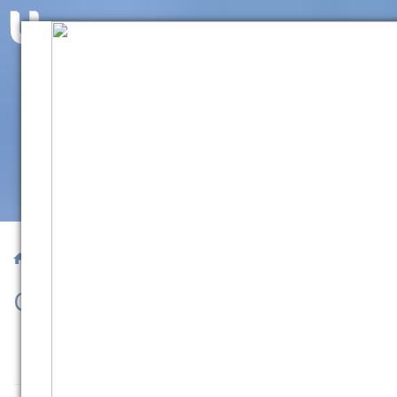
/ Cartão Sou UCPel
Cartão Sou UCPel
Como funciona