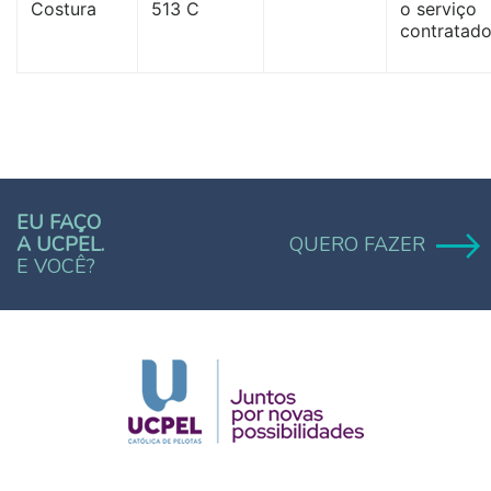
Costura
513 C
o serviço
contratado
EU FAÇO
A UCPEL.
QUERO FAZER
E VOCÊ?