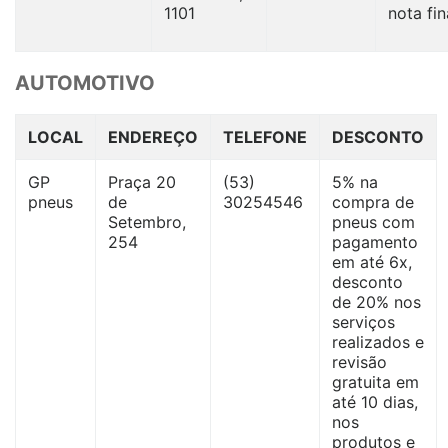
1101
nota fin
AUTOMOTIVO
LOCAL
ENDEREÇO
TELEFONE
DESCONTO
GP
Praça 20
(53)
5% na
pneus
de
30254546
compra de
Setembro,
pneus com
254
pagamento
em até 6x,
desconto
de 20% nos
serviços
realizados e
revisão
gratuita em
até 10 dias,
nos
produtos e