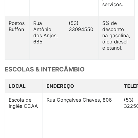
serviços.
Postos
Rua
(53)
5% de
Buffon
Antônio
33094550
desconto
dos Anjos,
na gasolina,
685
óleo diesel
e etanol.
ESCOLAS & INTERCÂMBIO
LOCAL
ENDEREÇO
TELE
Escola de
Rua Gonçalves Chaves, 806
(53)
Inglês CCAA
3225