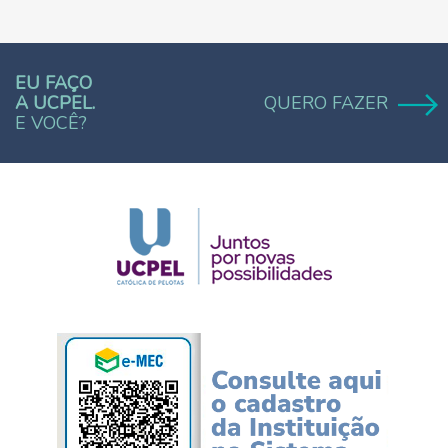
EU FAÇO
A UCPEL.
QUERO FAZER
E VOCÊ?