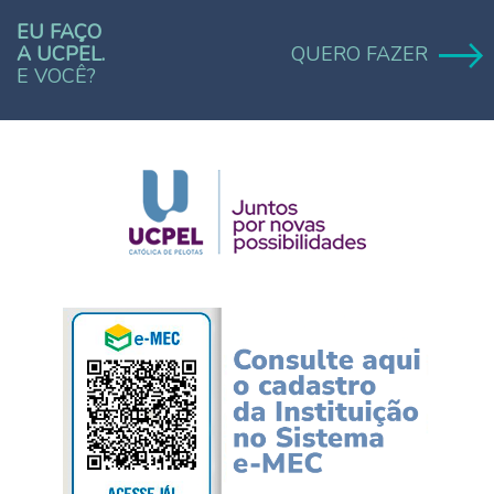
EU FAÇO
A UCPEL.
QUERO FAZER
E VOCÊ?