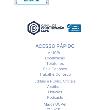
ACESSO RÁPIDO
A UCPel
Localização
Telefones
Fale Conosco
Trabalhe Conosco
Editais e Public. Oficiais
Vestibular
Notícias
Podcasts
Marca UCPel
TV UCPel