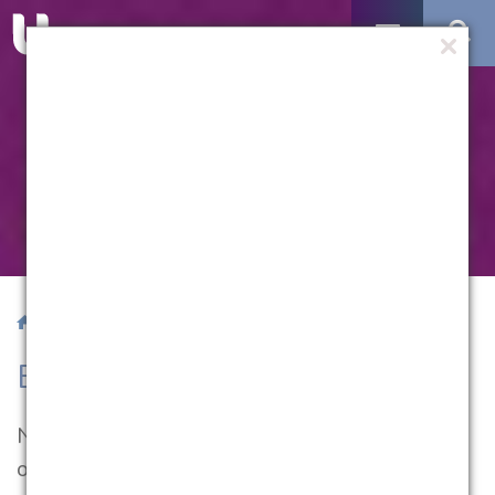
/ Editais e Publicações Oficiais
Editais e Publicações Oficiais
Neste espaço você encontra as comunicações
oficiais da UCPel.