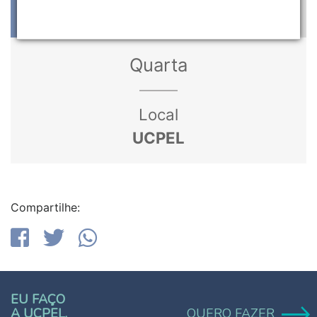
30
Quarta
Local
UCPEL
Compartilhe:
EU FAÇO
A UCPEL.
QUERO FAZER