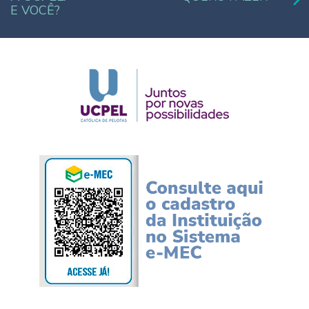
E VOCÊ?