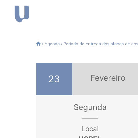
/
Agenda
/ Período de entrega dos planos de ens
Fevereiro
23
Segunda
Local