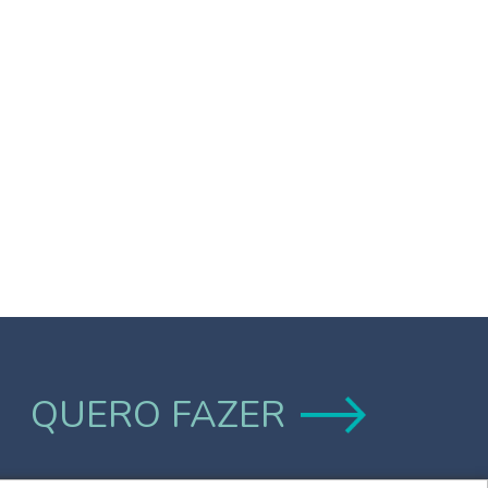
QUERO FAZER