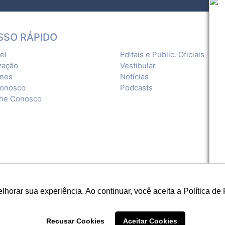
SSO RÁPIDO
el
Editais e Public. Oficiais
zação
Vestibular
ones
Notícias
Conosco
Podcasts
lhe Conosco
orar sua experiência. Ao continuar, você aceita a Política de 
Recusar Cookies
Aceitar Cookies