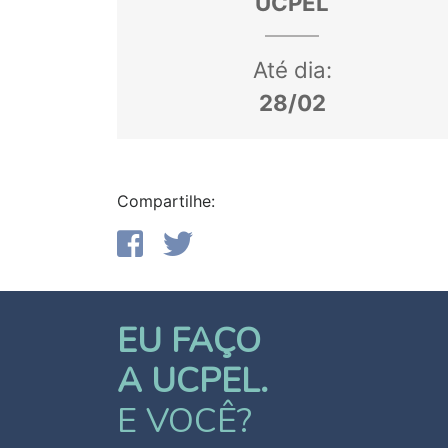
UCPEL
Até dia:
28/02
Compartilhe:
EU FAÇO
A UCPEL.
E VOCÊ?