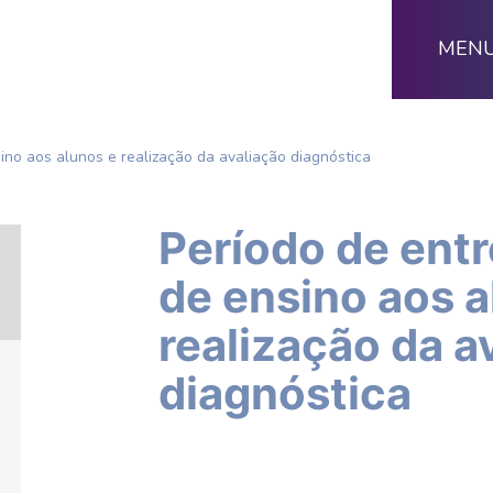
MEN
ino aos alunos e realização da avaliação diagnóstica
Período de ent
de ensino aos a
realização da a
diagnóstica