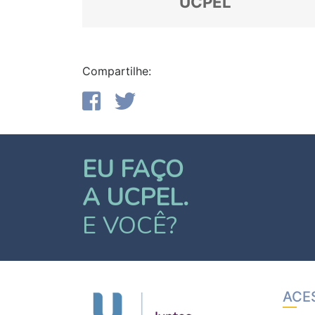
UCPEL
Compartilhe:
EU FAÇO
A UCPEL.
E VOCÊ?
ACE