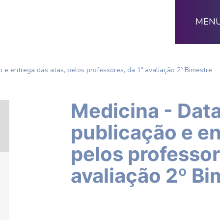
MEN
o e entrega das atas, pelos professores, da 1ª avaliação 2º Bimestre
Medicina - Data
publicação e en
pelos professor
avaliação 2º Bi