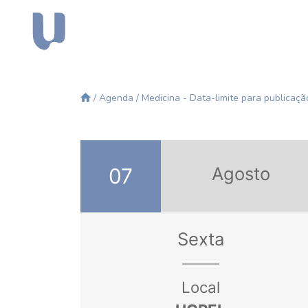
/
Agenda
/ Medicina - Data-limite para publicaçã
Agosto
07
Sexta
Local