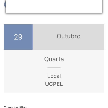
Optativas (6º ano)
Outubro
29
Quarta
Local
UCPEL
Compartilhe: