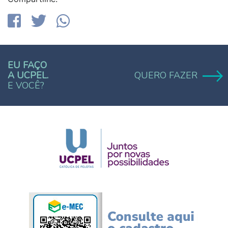
EU FAÇO
A UCPEL.
QUERO FAZER
E VOCÊ?