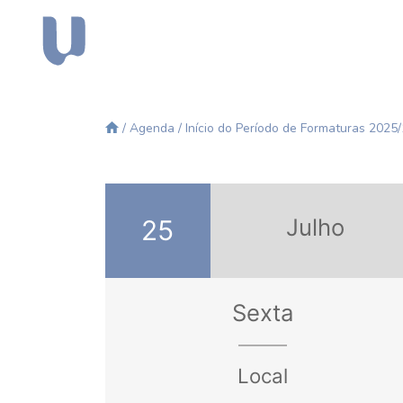
/
Agenda
/ Início do Período de Formaturas 2025/
Julho
25
Sexta
Local