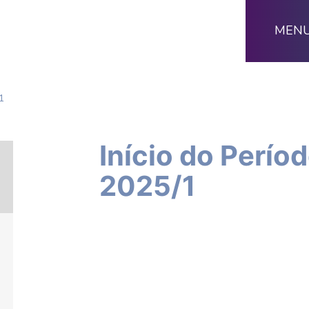
MEN
1
Início do Perío
2025/1