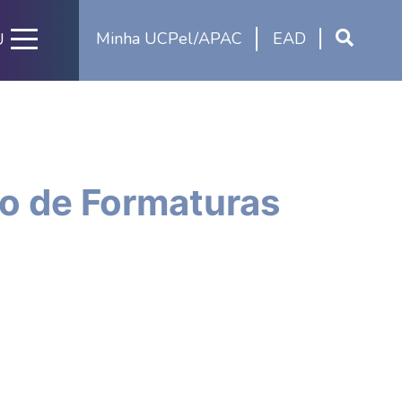
Minha UCPel/APAC
EAD
U
do de Formaturas