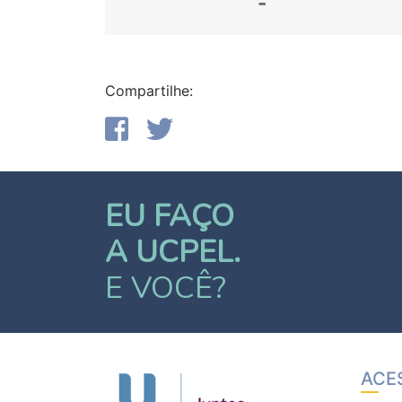
-
Compartilhe:
EU FAÇO
A UCPEL.
E VOCÊ?
ACE