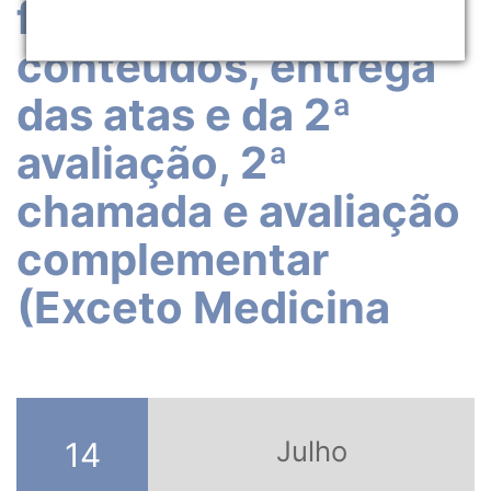
frequência e
conteúdos, entrega
das atas e da 2ª
avaliação, 2ª
chamada e avaliação
complementar
(Exceto Medicina
Julho
14