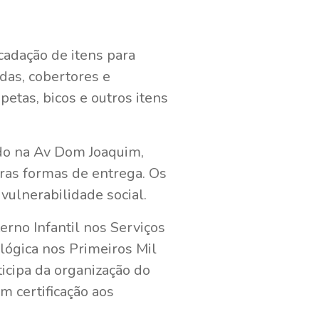
ecadação de itens para
ldas, cobertores e
etas, bicos e outros itens
ado na Av Dom Joaquim,
ras formas de entrega. Os
vulnerabilidade social.
rno Infantil nos Serviços
ógica nos Primeiros Mil
icipa da organização do
m certificação aos