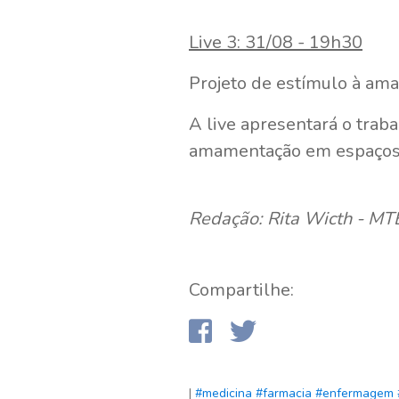
Live 3: 31/08 - 19h30
Projeto de estímulo à am
A live apresentará o traba
amamentação em espaços 
Redação: Rita Wicth - M
Compartilhe:
|
#medicina
#farmacia
#enfermagem