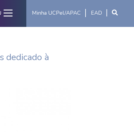
Minha UCPel/APAC
EAD
U
s dedicado à