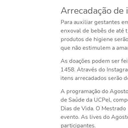
Arrecadação de 
Para auxiliar gestantes em
enxoval de bebês de até tr
produtos de higiene serão
que não estimulem a amame
As doações podem ser feit
1458. Através do Instagr
itens arrecadados serão d
A programação do Agosto 
de Saúde da UCPel, compo
Dias de Vida. O Mestrado 
evento. As lives do Agost
participantes.