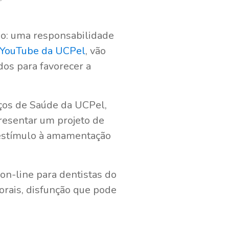
o: uma responsabilidade
YouTube da UCPel
, vão
dos para favorecer a
ços de Saúde da UCPel,
presentar um projeto de
o estímulo à amamentação
n-line para dentistas do
orais, disfunção que pode