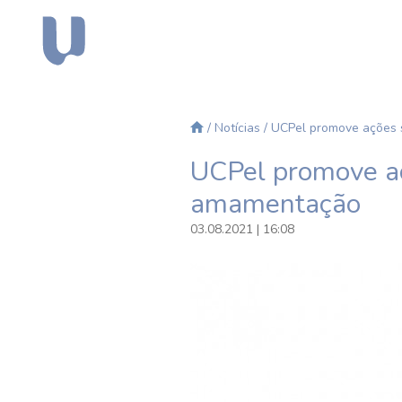
/
Notícias
/ UCPel promove ações 
UCPel promove aç
amamentação
03.08.2021 | 16:08