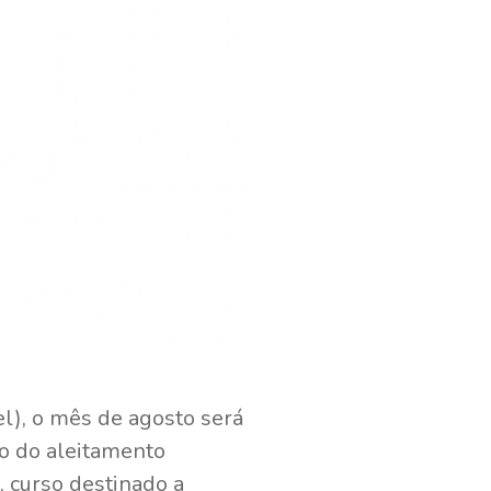
l), o mês de agosto será
vo do aleitamento
, curso destinado a