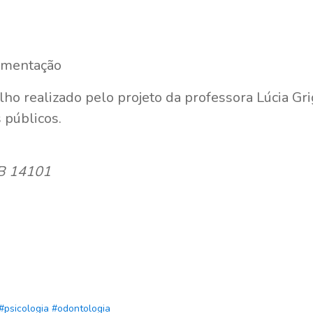
amentação
lho realizado pelo projeto da professora Lúcia Gri
públicos.
TB 14101
#psicologia
#odontologia