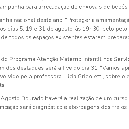
 campanha para arrecadação de enxovais de bebês.
nha nacional deste ano, “Proteger a amamentaçã
nos dias 5, 19 e 31 de agosto, às 19h30, pelo pelo
a de todos os espaços existentes estarem prepara
do Programa Atenção Materno Infantil nos Servi
um dos destaques será a live do dia 31. “Vamos a
volvido pela professora Lúcia Grigoletti, sobre 
ta.
Agosto Dourado haverá a realização de um curso o
ificação será diagnóstico e abordagens dos freios 
.