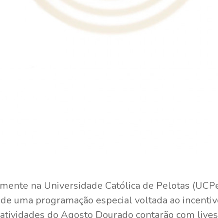
lmente na Universidade Católica de Pelotas (UCPe
 de uma programação especial voltada ao incenti
 atividades do Agosto Dourado contarão com lives