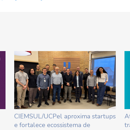
CIEMSUL/UCPel aproxima startups
A
e fortalece ecossistema de
t