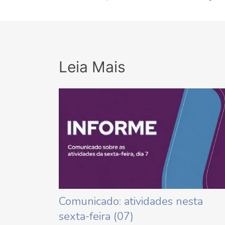
Leia Mais
Comunicado: atividades nesta
sexta-feira (07)