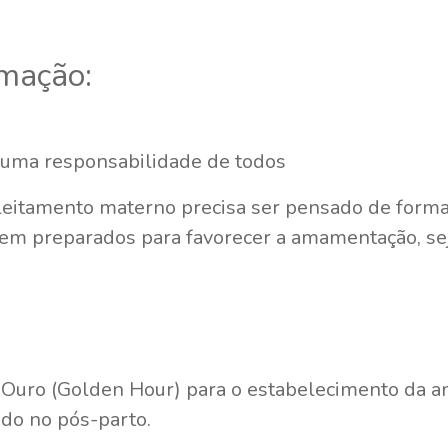
amação:
 uma responsabilidade de todos
aleitamento materno precisa ser pensado de forma
rem preparados para favorecer a amamentação, se
 Ouro (Golden Hour) para o estabelecimento da a
do no pós-parto.