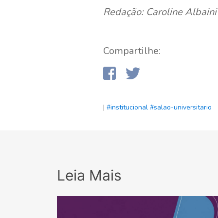
Redação: Caroline Albaini
Compartilhe:
|
#institucional
#salao-universitario
Leia Mais