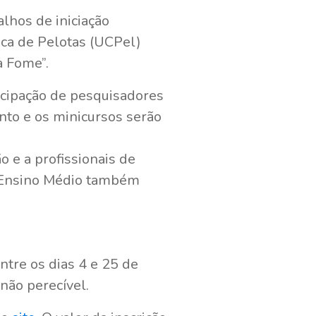
lhos de iniciação
lica de Pelotas (UCPel)
à Fome”.
icipação de pesquisadores
nto e os minicursos serão
 e a profissionais de
o Ensino Médio também
ntre os dias 4 e 25 de
 não perecível.