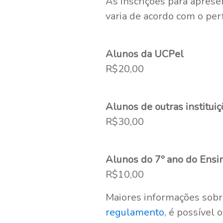
As inscrições para aprese
varia de acordo com o perfi
Alunos da UCPel
R$20,00
Alunos de outras instituiç
R$30,00
Alunos do 7º ano do Ensi
R$10,00
Maiores informações sobr
regulamento
, é possível