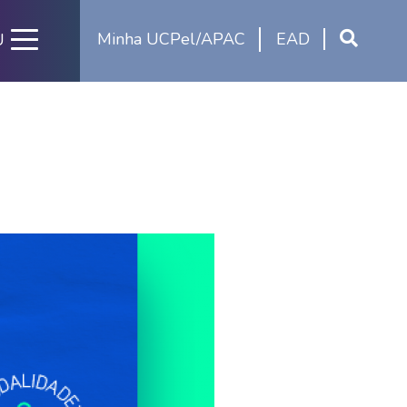
Minha UCPel/APAC
EAD
U