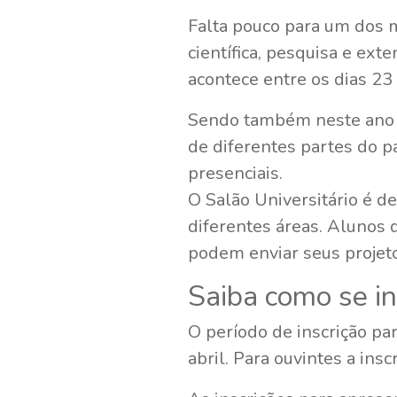
Falta pouco para um dos m
científica, pesquisa e ext
acontece entre os dias 23
Sendo também neste ano e
de diferentes partes do p
presenciais.
O Salão Universitário é d
diferentes áreas. Alunos
podem enviar seus projet
Saiba como se i
O período de inscrição par
abril. Para ouvintes a ins