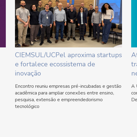
CIEMSUL/UCPel aproxima startups
A
e fortalece ecossistema de
t
inovação
n
Encontro reuniu empresas pré-incubadas e gestão
A 
acadêmica para ampliar conexões entre ensino,
co
pesquisa, extensão e empreendedorismo
De
tecnológico