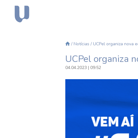
/
Notícias
/ UCPel organiza nova ed
UCPel organiza no
04.04.2023 | 09:52