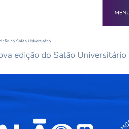
MEN
ição do Salão Universitário
va edição do Salão Universitário