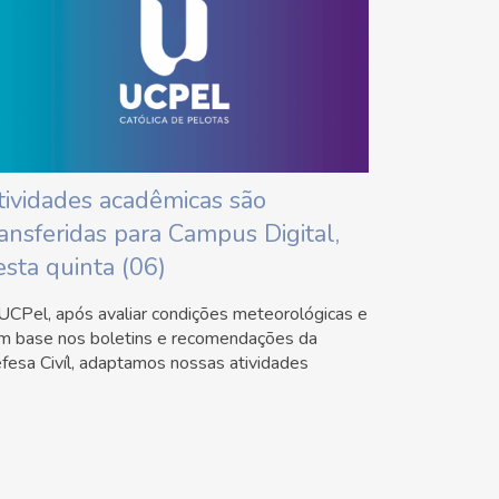
tividades acadêmicas são
ransferidas para Campus Digital,
esta quinta (06)
UCPel, após avaliar condições meteorológicas e
m base nos boletins e recomendações da
fesa Civíl, adaptamos nossas atividades