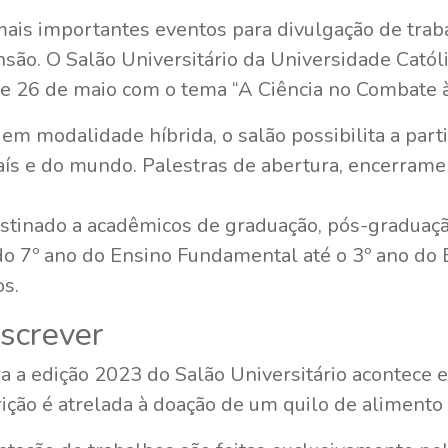
ais importantes eventos para divulgação de traba
ensão. O Salão Universitário da Universidade Cató
 e 26 de maio com o tema “A Ciência no Combate 
m modalidade híbrida, o salão possibilita a part
aís e do mundo. Palestras de abertura, encerrame
estinado a acadêmicos de graduação, pós-graduação
 do 7º ano do Ensino Fundamental até o 3º ano d
os.
nscrever
a a edição 2023 do Salão Universitário acontece e
crição é atrelada à doação de um quilo de alimento