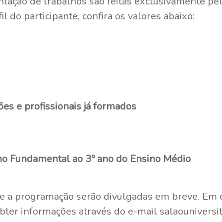
ntação de trabalhos são feitas exclusivamente pe
l do participante, confira os valores abaixo:
ões e profissionais já formados
no Fundamental ao 3º ano do Ensino Médio
e a programação serão divulgadas em breve. Em c
 obter informações através do e-mail salaounivers