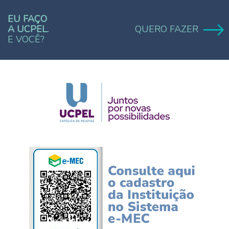
EU FAÇO
A UCPEL.
QUERO FAZER
E VOCÊ?