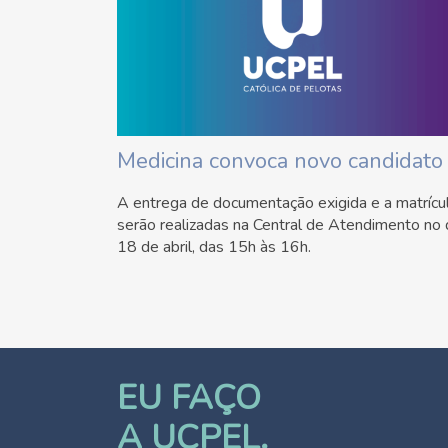
Medicina convoca novo candidato
A entrega de documentação exigida e a matrícu
serão realizadas na Central de Atendimento no 
18 de abril, das 15h às 16h.
EU FAÇO
A UCPEL.