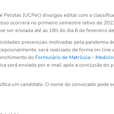
e Pelotas (UCPel) divulgou edital com a classific
esso ocorrerá no primeiro semestre letivo de 20
ve ser enviada até as 18h do dia 8 de fevereiro d
ividades presenciais motivadas pela pandemia de
cepcionalmente, será realizado de forma on-line 
reenchimento do
Formulário de Matrícula – Medici
ca será enviada por e-mail após a conclusão do 
ssifica um candidato. O nome do convocado pode s