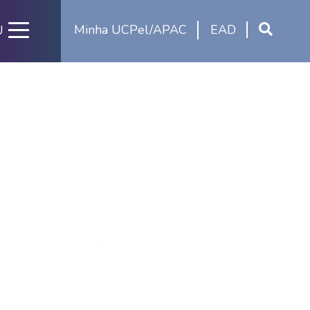
Minha UCPel/APAC
EAD
U