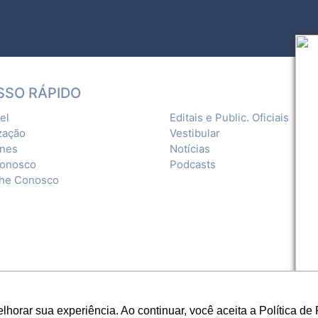
SSO RÁPIDO
el
Editais e Public. Oficiais
zação
Vestibular
ones
Notícias
Conosco
Podcasts
lhe Conosco
orar sua experiência. Ao continuar, você aceita a Política de 