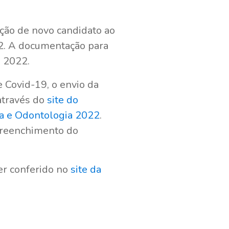
ação de novo candidato ao
22. A documentação para
e 2022.
 Covid-19, o envio da
através do
site do
na e Odontologia 2022
.
preenchimento do
er conferido no
site da