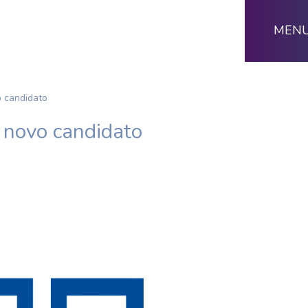
MEN
o candidato
 novo candidato