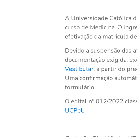
A Universidade Católica d
curso de Medicina. O ingr
efetivação da matrícula de
Devido a suspensão das at
documentação exigida, ex
Vestibular
, a partir do p
Uma confirmação automáti
formulário.
O edital nº 012/2022 cla
UCPel
.